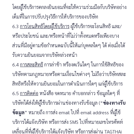
โดยผู้ใช้บริการตกลงยินยอมที่จะให้ความร่วมมือกับบริษัทอย่าง
เต็มที่ในการปรับปรุงวิธีการให้บริการของบริษัท
6.3
การโอนสิทธิโดยผู้ใช้บริการ
ผู้ใช้บริการจะโอนสิทธิ และ/
หรือประโยชน์ และ/หรือหน้าที่ไม่ว่าทั้งหมดหรือเพียงบาง
ส่วนที่มีอยู่ตามข้อกำหนดฉบับนี้ให้แก่บุคคลใดๆ ได้ ต่อเมื่อได้
รับความยินยอมจากบริษัทล่วงหน้า
6.4
การสละสิทธิ
การล่าช้า หรืองดเว้นใดๆ ในการใช้สิทธิของ
บริษัทตามกฎหมายหรือตามเงื่อนไขต่างๆ ไม่ถือว่าบริษัทสละ
สิทธิหรือให้ความยินยอมในการดำเนินการใดๆ แก่ผู้ใช้บริการ
6.5
การติดต่อ
หนังสือ จดหมาย คำบอกกล่าว ข้อมูลใดๆ ที่
บริษัทได้ส่งให้ผู้ใช้บริการผ่านช่องทางรับข้อมูล (“
ช่องทางรับ
ข้อมูล
” หมายถึง การส่ง email ไปที่ email address ที่ผู้ใช้
บริการได้แจ้งบริษัท หรือการส่ง SMS ไปที่หมายเลขโทรศัพท์
เคลื่อนที่ที่ผู้ใช้บริการได้แจ้งบริษัท หรือการส่งผ่าน TAGTHAi