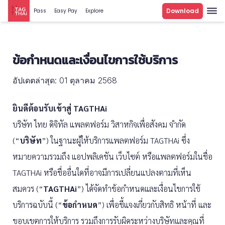
Download
Pass
Easy Pay
Explore
ข้อกำหนดและเงื่อนไขการใช้บริการ
อัปเดตล่าสุด: 01 ตุลาคม 2568
ยินดีต้อนรับเข้าสู่ TAGTHAi
บริษัท ไทย ดิจิทัล แพลตฟอร์ม วิสาหกิจเพื่อสังคม จำกัด
(“
บริษัท
”) ในฐานะผู้ให้บริการแพลตฟอร์ม TAGTHAi ซึ่ง
หมายความรวมถึง แอปพลิเคชัน เว็บไซต์ หรือแพลตฟอร์มในชื่อ
TAGTHAi หรือชื่ออื่นใดที่อาจมีการเปลี่ยนแปลงตามที่เห็น
สมควร (“
TAGTHAi
”) ได้จัดทำข้อกำหนดและเงื่อนไขการใช้
บริการฉบับนี้ (“
ข้อกำหนด
”) เพื่อชี้แจงเกี่ยวกับสิทธิ หน้าที่ และ
ขอบเขตการให้บริการ รวมถึงการรับผิดระหว่างบริษัทและคุณที่