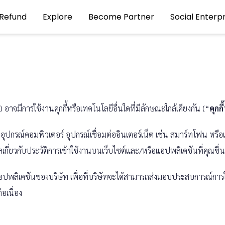
Refund
Explore
Become Partner
Social Enterpr
) อาจมีการใช้งานคุกกี้หรือเทคโนโลยีอื่นใดที่มีลักษณะใกล้เคียงกัน (“
คุกกี้
อร์ อุปกรณ์คอมพิวเตอร์ อุปกรณ์เชื่อมต่ออินเตอร์เน็ต เช่น สมาร์ทโฟน หรื
เกี่ยวกับประวัติการเข้าใช้งานบนเว็บไซต์และ/หรือแอปพลิเคชันที่คุณชื่น
อแอปพลิเคชันของบริษัท เพื่อที่บริษัทจะได้สามารถส่งมอบประสบการณ์การ
อเนื่อง