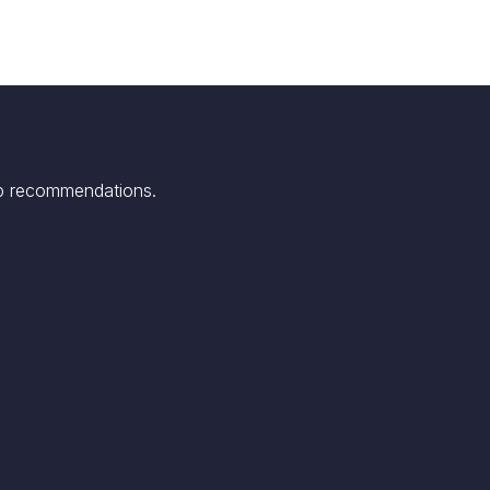
p
recommendations.