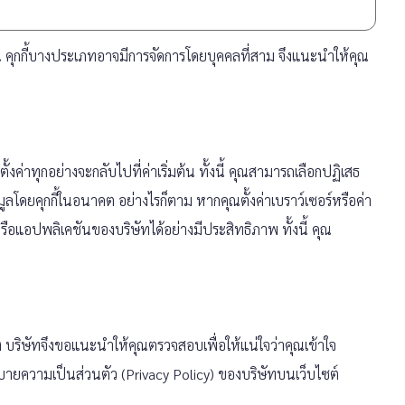
้น คุกกี้บางประเภทอาจมีการจัดการโดยบุคคลที่สาม จึงแนะนำให้คุณ
รตั้งค่าทุกอย่างจะกลับไปที่ค่าเริ่มต้น ทั้งนี้ คุณสามารถเลือกปฏิเสธ
ลโดยคุกกี้ในอนาคต อย่างไรก็ตาม หากคุณตั้งค่าเบราว์เซอร์หรือค่า
อแอปพลิเคชันของบริษัทได้อย่างมีประสิทธิภาพ ทั้งนี้ คุณ
 บริษัทจึงขอแนะนำให้คุณตรวจสอบเพื่อให้แน่ใจว่าคุณเข้าใจ
โยบายความเป็นส่วนตัว (Privacy Policy) ของบริษัทบนเว็บไซต์