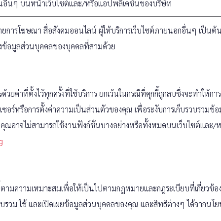
อื่นๆ บนหน้าเว็บไซต์และ/หรือแอปพลิเคชันของบริษัท
่ายการโฆษณา สื่อสังคมออนไลน์ ผู้ให้บริการเว็บไซต์ภายนอกอื่นๆ เป็นต
ข้อมูลส่วนบุคคลของบุคคลที่สามด้วย
ยค่าที่ตั้งไว้ทุกครั้งที่ใช้บริการ ยกเว้นในกรณีที่คุกกี้ถูกลบซึ่งจะทำให้กา
อร์หรือการตั้งค่าความเป็นส่วนตัวของคุณ เพื่อระงับการเก็บรวบรวมข้อมู
ุณอาจไม่สามารถใช้งานฟังก์ชั่นบางอย่างหรือทั้งหมดบนเว็บไซต์และ/หรื
g
นี้ตามความเหมาะสมเพื่อให้เป็นไปตามกฎหมายและกฎระเบียบที่เกี่ยวข้อง
ก็บรวบรวม ใช้ และเปิดเผยข้อมูลส่วนบุคคลของคุณ และสิทธิต่างๆ ได้จากน