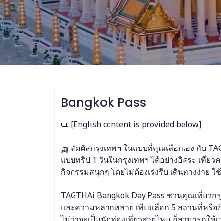
Bangkok Pass
📜 [English content is provided below]
🛺 สัมผัสกรุงเทพฯ ในแบบที่คุณเลือกเอง กับ 
แบบทริป 1 วันในกรุงเทพฯ ได้อย่างอิสระ เที่ย
กิจกรรมสนุกๆ โดยไม่ต้องเร่งรีบ เดินทางง่าย ใช
TAGTHAi Bangkok Day Pass ชวนคุณเที่ยวกรุงเ
และความหลากหลาย เพียงเลือก 5 สถานที่หรือกิจ
ไม่ว่าจะเป็นนักท่องเที่ยวสายไหน ก็สามารถใช้เว