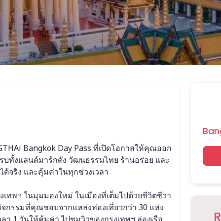
Ban
TAGTHAi Bangkok Day Pass ที่เปิดโอกาสให้คุณออก
วครบทั้งแลนด์มาร์กดัง วัฒนธรรมไทย ร้านอร่อย และ
้ได้จริง และคุ้มค่าในทุกช่วงเวลา
ทพฯ ในมุมมองใหม่ ในเมืองที่เต็มไปด้วยชีวิตชีวา
กรรมที่คุณชอบจากแหล่งท่องเที่ยวกว่า 30 แห่ง 
R
ลา 1 วันให้คุ้มค่า ไปชมวิวของกรุงเทพฯ ล่องเรือ