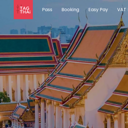
Pass
Booking
Easy Pay
VAT 