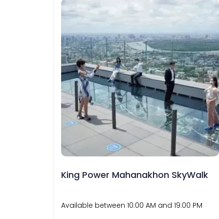
King Power Mahanakhon SkyWalk
Available between 10:00 AM and 19:00 PM