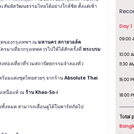
มผัสวัฒนธรรมไทยได้อย่างใกล้ชิด ตั้งแต่เช้า
Reco
Day
1
09:00 
สุดของกรุงเทพฯ ณ 
มหานคร สกายวอล์ค
ใครมาเที่ยวกรุงเทพควรไปให้ได้สักครั้งที่ 
พระบรม
10:00 
่งท่องเที่ยวที่รวมสถาปัตยกรรมจำลองทั่ว
11:30 A
ร้อมแต่งชุดไทยสวยๆ จากร้าน 
Absolute Thai 
15:00 
บเหนือแท้ ณ 
ร้าน Khao-So-i 
18:00 
ทั้งหมด สามารถเลื่อนดูได้ในพาร์ทถัดไป
Total 
Bangk