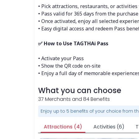
• Pick attractions, restaurants, or activitie
• Pass valid for 365 days from the purchase
• Once activated, enjoy all selected experi
• Easy digital access and redeem Pass ben
✅ How to Use TAGTHAi Pass
• Activate your Pass
• Show the QR code on-site
• Enjoy a full day of memorable experience
What you can choose
37
Merchants and
84
Benefits
Enjoy up to 5 benefits of your choice from th
Attractions (4)
Activities (6)
T