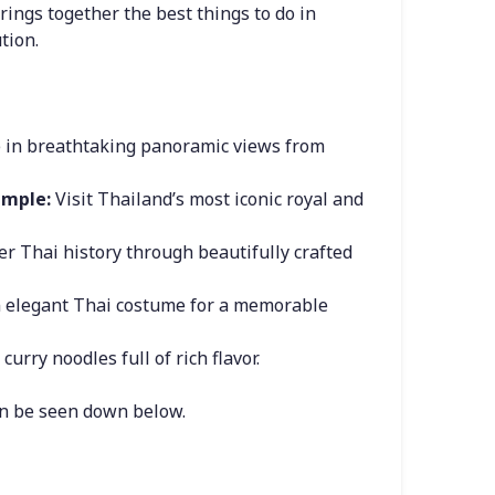
brings together the best things to do in 
tion.
 in breathtaking panoramic views from 
emple:
 Visit Thailand’s most iconic royal and 
er Thai history through beautifully crafted 
n elegant Thai costume for a memorable 
urry noodles full of rich flavor.
can be seen down below.