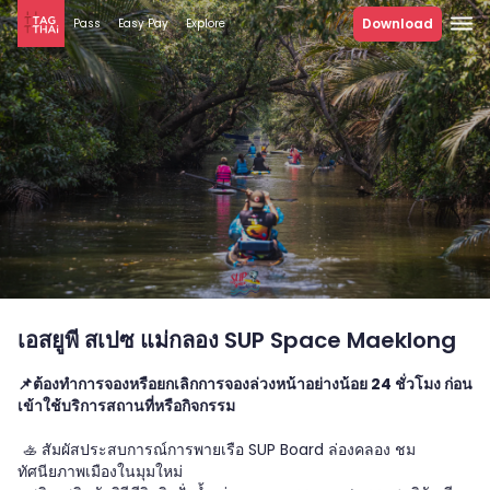
Download
Pass
Easy Pay
Explore
เอสยูพี สเปซ แม่กลอง SUP Space Maeklong
📌ต้องทำการจองหรือยกเลิกการจองล่วงหน้าอย่างน้อย 24 ชั่วโมง ก่อน
เข้าใช้บริการสถานที่หรือกิจกรรม
🚣 สัมผัสประสบการณ์การพายเรือ SUP Board ล่องคลอง ชม
ทัศนียภาพเมืองในมุมใหม่