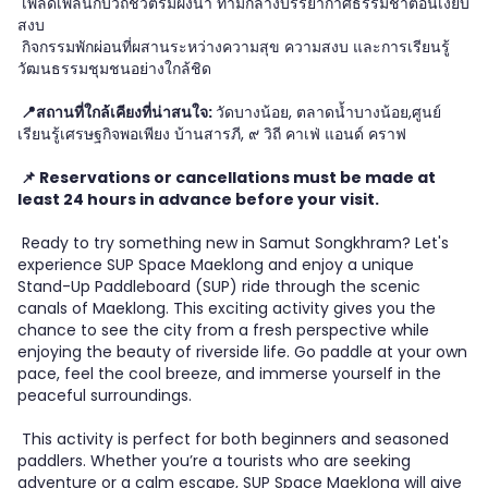
เพลิดเพลินกับวิถีชีวิตริมฝั่งน้ำ ท่ามกลางบรรยากาศธรรมชาติอันเงียบ
สงบ
กิจกรรมพักผ่อนที่ผสานระหว่างความสุข ความสงบ และการเรียนรู้
วัฒนธรรมชุมชนอย่างใกล้ชิด
📍สถานที่ใกล้เคียงที่น่าสนใจ:
วัดบางน้อย, ตลาดน้ำบางน้อย,ศูนย์
เรียนรู้เศรษฐกิจพอเพียง บ้านสารภี, ๙ วิถี คาเฟ่ แอนด์ คราฟ
📌 Reservations or cancellations must be made at
least 24 hours in advance before your visit.
Ready to try something new in Samut Songkhram? Let's
experience SUP Space Maeklong and enjoy a unique
Stand-Up Paddleboard (SUP) ride through the scenic
canals of Maeklong. This exciting activity gives you the
chance to see the city from a fresh perspective while
enjoying the beauty of riverside life. Go paddle at your own
pace, feel the cool breeze, and immerse yourself in the
peaceful surroundings.
This activity is perfect for both beginners and seasoned
paddlers. Whether you’re a tourists who are seeking
adventure or a calm escape, SUP Space Maeklong will give