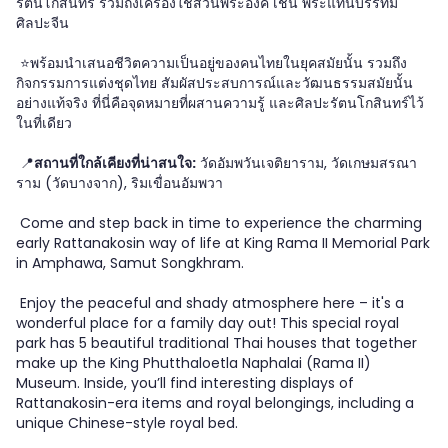
รัตนโกสินทร์ รวมถึงเครื่องใช้ส่วนพระองค์ เช่น พระแท่นบรรทม
ศิลปะจีน
⭐️พร้อมนำเสนอชีวิตความเป็นอยู่ของคนไทยในยุคสมัยนั้น รวมถึง
กิจกรรมการแต่งชุดไทย สัมผัสประสบการณ์และวัฒนธรรมสมัยนั้น
อย่างแท้จริง ที่นี่คือจุดหมายที่ผสานความรู้ และศิลปะรัตนโกสินทร์ไว้
ในที่เดียว
📍
สถานที่ใกล้เคียงที่น่าสนใจ:
วัดอัมพวันเจติยาราม, วัดเกษมสรณา
ราม (วัดบางจาก), ริมเขื่อนอัมพวา
Come and step back in time to experience the charming
early Rattanakosin way of life at King Rama II Memorial Park
in Amphawa, Samut Songkhram.
Enjoy the peaceful and shady atmosphere here – it's a
wonderful place for a family day out! This special royal
park has 5 beautiful traditional Thai houses that together
make up the King Phutthaloetla Naphalai (Rama II)
Museum. Inside, you’ll find interesting displays of
Rattanakosin-era items and royal belongings, including a
unique Chinese-style royal bed.