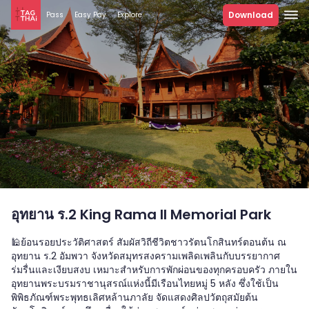
Download
Pass
Easy Pay
Explore
อุทยาน ร.2 King Rama II Memorial Park
🕌ย้อนรอยประวัติศาสตร์ สัมผัสวิถีชีวิตชาวรัตนโกสินทร์ตอนต้น ณ
อุทยาน ร.2 อัมพวา จังหวัดสมุทรสงครามเพลิดเพลินกับบรรยากาศ
ร่มรื่นและเงียบสงบ เหมาะสำหรับการพักผ่อนของทุกครอบครัว ภายใน
อุทยานพระบรมราชานุสรณ์แห่งนี้มีเรือนไทยหมู่ 5 หลัง ซึ่งใช้เป็น
พิพิธภัณฑ์พระพุทธเลิศหล้านภาลัย จัดแสดงศิลปวัตถุสมัยต้น