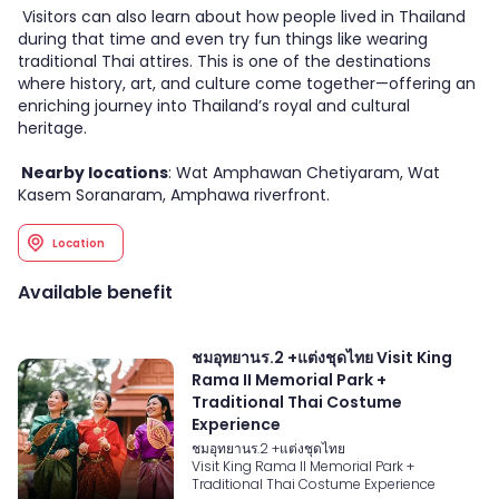
Visitors can also learn about how people lived in Thailand
during that time and even try fun things like wearing
traditional Thai attires. This is one of the destinations
where history, art, and culture come together—offering an
enriching journey into Thailand’s royal and cultural
heritage.
Nearby locations
: Wat Amphawan Chetiyaram, Wat
Kasem Soranaram, Amphawa riverfront.
Location
Available benefit
ชมอุทยานร.2 +แต่งชุดไทย Visit King
Rama II Memorial Park +
Traditional Thai Costume
Experience
ชมอุทยานร.2 +แต่งชุดไทย
Visit King Rama II Memorial Park +
Traditional Thai Costume Experience